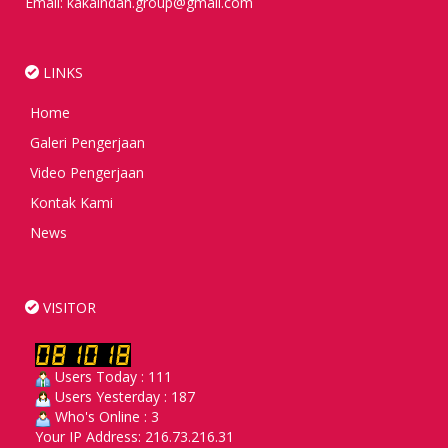
Email: kakaindah.group@gmail.com
LINKS
Home
Galeri Pengerjaan
Video Pengerjaan
Kontak Kami
News
VISITOR
Users Today : 111
Users Yesterday : 187
Who's Online : 3
Your IP Address: 216.73.216.31