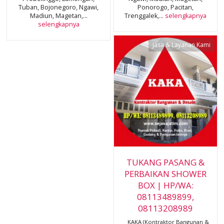
Tuban, Bojonegoro, Ngawi,
Ponorogo, Pacitan,
Madiun, Magetan,...
Trenggalek,...
selengkapnya
selengkapnya
Jasa & Layanan Kami
TUKANG PASANG &
PERBAIKAN SHOWER
BOX | HP/WA:
08113489899,
08113208989
KAKA (Kontraktor Bangunan &