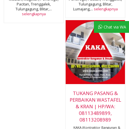
Pacitan, Trenggalek,
Tulungagung, Blitar,
Tulungagung, Blitar,...
Lumajang,...
selengkapnya
selengkapnya
Jasa & Layanan Kami
Chat via WA
TUKANG PASANG &
PERBAIKAN WASTAFEL
& KRAN | HP/WA:
08113489899,
08113208989
KAKA (Kontraktor Bangunan &