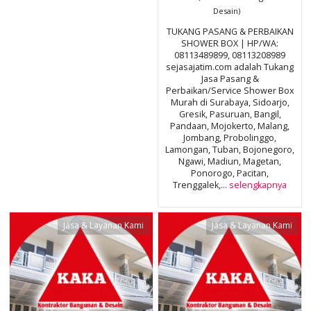
Desain)
TUKANG PASANG & PERBAIKAN
SHOWER BOX | HP/WA:
08113489899, 08113208989
sejasajatim.com adalah Tukang
Jasa Pasang &
Perbaikan/Service Shower Box
Murah di Surabaya, Sidoarjo,
Gresik, Pasuruan, Bangil,
Pandaan, Mojokerto, Malang,
Jombang, Probolinggo,
Lamongan, Tuban, Bojonegoro,
Ngawi, Madiun, Magetan,
Ponorogo, Pacitan,
Trenggalek,...
selengkapnya
Jasa & Layanan Kami
Jasa & Layanan Kami