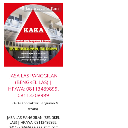
Jasa & Layanan Kami
JASA LAS PANGGILAN
(BENGKEL LAS) |
HP/WA: 08113489899,
08113208989
KAKA (Kontraktor Bangunan &
Desain)
JASA LAS PANGGILAN (BENGKEL
LAS) | HP/WA: 08113489899,
08113208989 sejasajatim.com