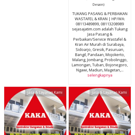
Desain)
TUKANG PASANG & PERBAIKAN
WASTAFEL & KRAN | HP/WA:
08113489899, 08113208989
sejasajatim.com adalah Tukang
Jasa Pasang &
Perbaikan/Service Wastafel &
Kran Air Murah di Surabaya,
Sidoarjo, Gresik, Pasuruan,
Bangil, Pandaan, Mojokerto,
Malang, Jombang, Probolinggo,
Lamongan, Tuban, Bojonegoro,
Ngawi, Madiun, Magetan,...
selengkapnya
Jasa & Layanan Kami
Jasa & Layanan Kami