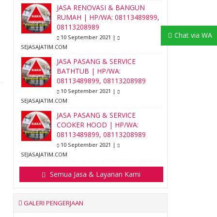
JASA RENOVASI & BANGUN
RUMAH | HP/WA: 08113489899,
08113208989
Chat via WA
10 September 2021 |
SEJASAJATIM.COM
JASA PASANG & SERVICE
BATHTUB | HP/WA:
08113489899, 08113208989
10 September 2021 |
SEJASAJATIM.COM
JASA PASANG & SERVICE
COOKER HOOD | HP/WA:
08113489899, 08113208989
10 September 2021 |
SEJASAJATIM.COM
Semua Jasa & Layanan Kami
GALERI PENGERJAAN