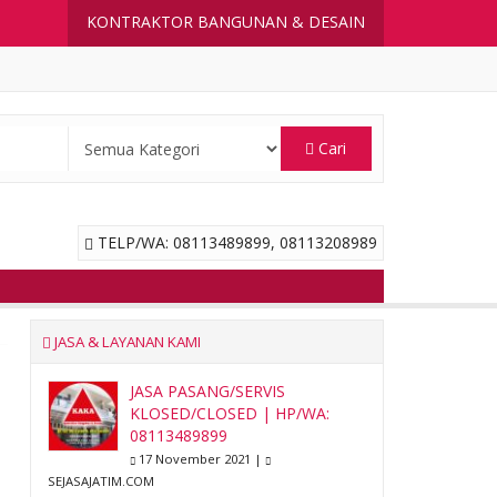
KONTRAKTOR BANGUNAN & DESAIN
Cari
TELP/WA: 08113489899, 08113208989
JASA & LAYANAN KAMI
JASA PASANG/SERVIS
KLOSED/CLOSED | HP/WA:
08113489899
17 November 2021 |
SEJASAJATIM.COM