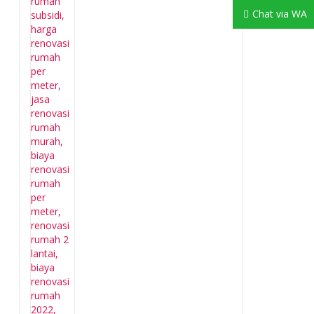
Chat via WA